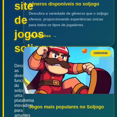
site
gêneros disponíveis no soljogo
Descubra a variedade de gêneros que o soljogo
de
oferece, proporcionando experiências únicas
para todos os tipos de jogadores.
jogos
Ver Detalhes
soljogo
10/05/2026
Descubra
as
diversas
funcionalidades
do
soljogo,
uma
plataforma
inovadora
Jogos mais populares no Soljogo
para
amantes