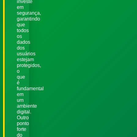
investe
em
segurança,
garantindo
que
todos
os
dados
dos
usuários
estejam
protegidos,
o
que
é
fundamental
em
um
ambiente
digital.
Outro
ponto
forte
do