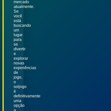
mercado
atualmente.
Se
você
está
buscando
um
lugar
para
se
divertir
e
explorar
novas
experiências
de
jogo,
o
soljogo
é
definitivamente
uma
opção
a