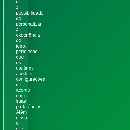
é
a
possibilidade
de
personalizar
a
experiência
de
jogo,
permitindo
que
os
usuários
ajustem
configurações
de
acordo
com
suas
preferências.
Além
disso,
o
site