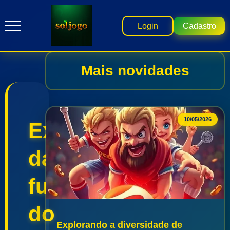
Login
Cadastro
Mais novidades
10/05/2026
Exploração
das
funcionalidades
do
Explorando a diversidade de