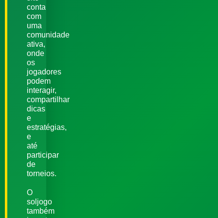
conta
com
uma
comunidade
ativa,
onde
os
jogadores
podem
interagir,
compartilhar
dicas
e
estratégias,
e
até
participar
de
torneios.
O
soljogo
também