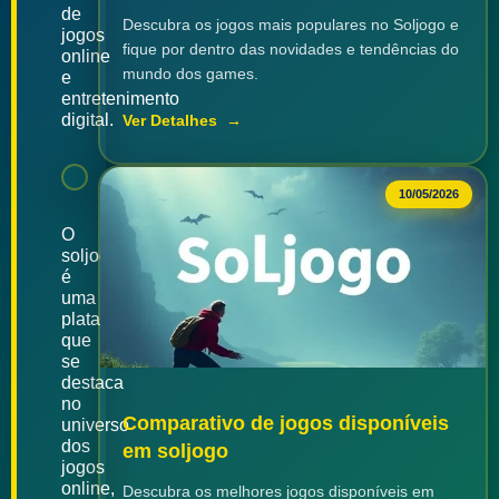
de
Descubra os jogos mais populares no Soljogo e
jogos
fique por dentro das novidades e tendências do
online
mundo dos games.
e
entretenimento
digital.
Ver Detalhes
10/05/2026
O
soljogo
é
uma
plataforma
que
se
destaca
no
Comparativo de jogos disponíveis
universo
dos
em soljogo
jogos
online,
Descubra os melhores jogos disponíveis em