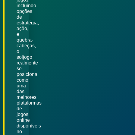
incluindo
opções
de
estratégia,
ação,
e
quebra-
cabeças,
o
soljogo
realmente
se
posiciona
como
uma
das
melhores
plataformas
de
jogos
online
disponíveis
no