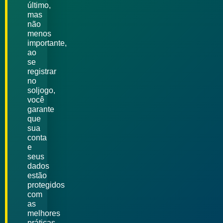
último,
mas
não
menos
importante,
ao
se
registrar
no
soljogo,
você
garante
que
sua
conta
e
seus
dados
estão
protegidos
com
as
melhores
práticas