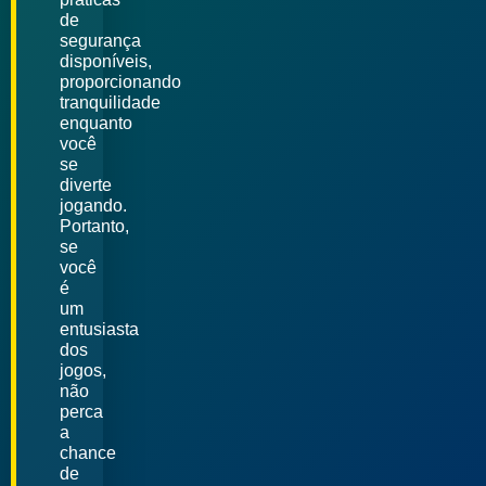
de
segurança
disponíveis,
proporcionando
tranquilidade
enquanto
você
se
diverte
jogando.
Portanto,
se
você
é
um
entusiasta
dos
jogos,
não
perca
a
chance
de