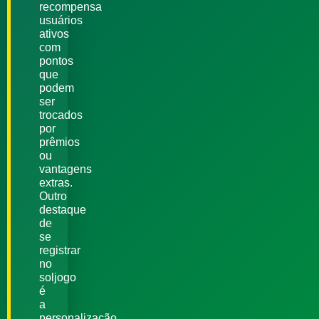
recompensa
usuários
ativos
com
pontos
que
podem
ser
trocados
por
prêmios
ou
vantagens
extras.
Outro
destaque
de
se
registrar
no
soljogo
é
a
personalização