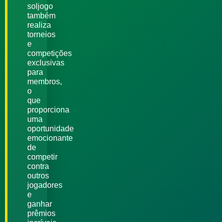
soljogo
também
realiza
torneios
e
competições
exclusivas
para
membros,
o
que
proporciona
uma
oportunidade
emocionante
de
competir
contra
outros
jogadores
e
ganhar
prêmios