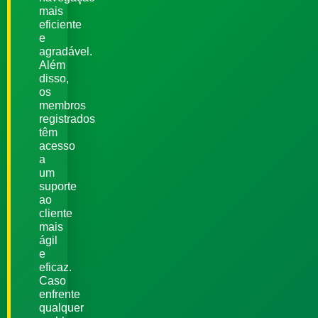
mais
eficiente
e
agradável.
Além
disso,
os
membros
registrados
têm
acesso
a
um
suporte
ao
cliente
mais
ágil
e
eficaz.
Caso
enfrente
qualquer