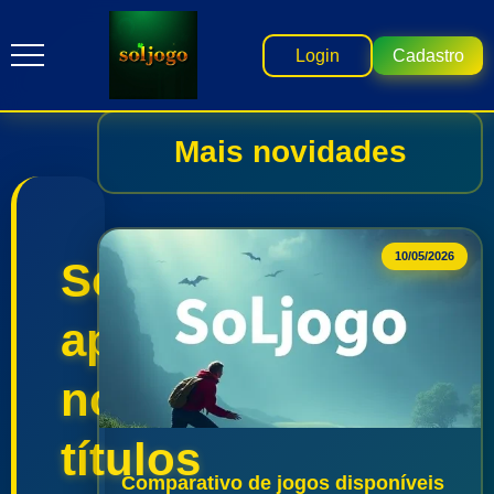
Login
Cadastro
Mais novidades
10/05/2026
Soljogo
apresenta
novos
títulos
Comparativo de jogos disponíveis