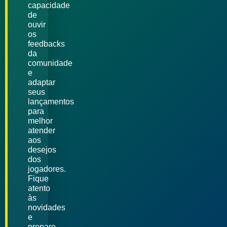
capacidade
de
ouvir
os
feedbacks
da
comunidade
e
adaptar
seus
lançamentos
para
melhor
atender
aos
desejos
dos
jogadores.
Fique
atento
às
novidades
e
prepare-