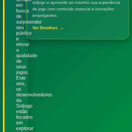
soljogo e aproveite ao máximo sua experiência
em
de jogo com conteúdo especial e inovações
busca
empolgantes.
de
surpreender
seu
Ver Detalhes
público
e
elevar
a
qualidade
de
seus
jogos.
Este
ano,
os
desenvolvedores
da
Soljogo
estão
focados
em
explorar