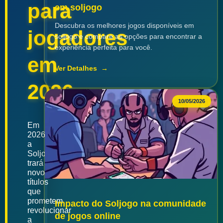
para
em soljogo
Descubra os melhores jogos disponíveis em
jogadores
soljogo e compare as opções para encontrar a
experiência perfeita para você.
em
Ver Detalhes
2026
10/05/2026
Em
2026,
a
Soljogo
trará
novos
títulos
que
prometem
Impacto do Soljogo na comunidade
revolucionar
de jogos online
a