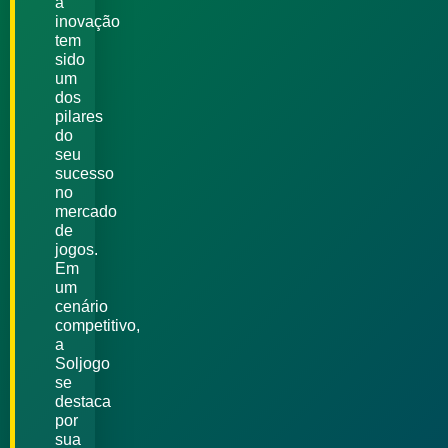
a
inovação
tem
sido
um
dos
pilares
do
seu
sucesso
no
mercado
de
jogos.
Em
um
cenário
competitivo,
a
Soljogo
se
destaca
por
sua